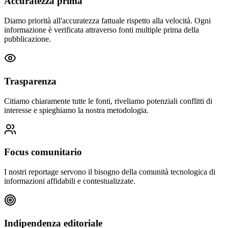
Accuratezza prima
Diamo priorità all'accuratezza fattuale rispetto alla velocità. Ogni
informazione è verificata attraverso fonti multiple prima della
pubblicazione.
Trasparenza
Citiamo chiaramente tutte le fonti, riveliamo potenziali conflitti di
interesse e spieghiamo la nostra metodologia.
Focus comunitario
I nostri reportage servono il bisogno della comunità tecnologica di
informazioni affidabili e contestualizzate.
Indipendenza editoriale