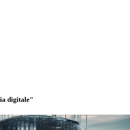
a digitale
"