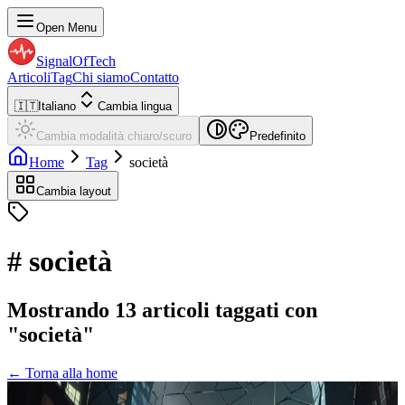
Open Menu
SignalOfTech
Articoli
Tag
Chi siamo
Contatto
🇮🇹
Italiano
Cambia lingua
Cambia modalità chiaro/scuro
Predefinito
Home
Tag
società
Cambia layout
#
società
Mostrando
13
articoli
taggati
con
"
società
"
← Torna alla home
2026-07-17